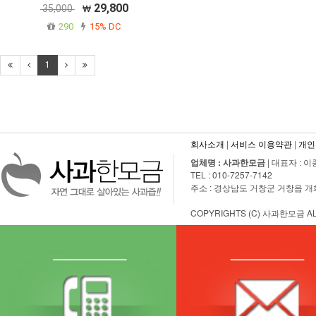
29,800
35,000
290
15% DC
1
회사소개
|
서비스 이용약관
|
개인
업체명 : 사과한모금
| 대표자 : 이
TEL : 010-7257-7142
주소 : 경상남도 거창군 거창읍 개화1길
COPYRIGHTS (C) 사과한모금 AL