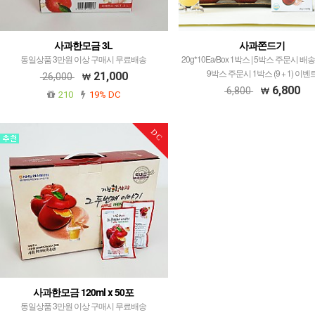
사과한모금 3L
사과쫀드기
동일상품 3만원 이상 구매시 무료배송
20g*10Ea/Box 1박스 | 5박스 주문시 배송
9박스 주문시 1박스 (9 + 1) 이벤
21,000
26,000
6,800
6,800
210
19% DC
DC
사과한모금 120ml x 50포
동일상품 3만원 이상 구매시 무료배송