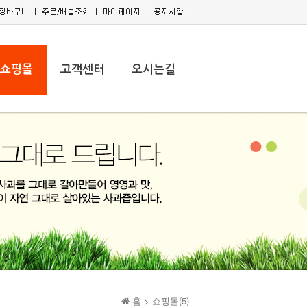
쇼핑몰
고객센터
오시는길
홈 >
쇼핑몰(5)