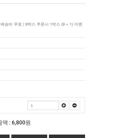
시 배송비 무료 | 9박스 주문시 1박스 (9 + 1) 이벤
금액 :
6,800원